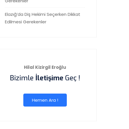
Gerekenler
Elazığ’da Diş Hekimi Seçerken Dikkat
Edilmesi Gerekenler
Hilal Kizirgil Eroğlu
Bizimle
İletişime
Geç !
Hemen Ara !