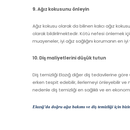
9. Ağız kokusunu önleyin
Ağız kokusu olarak da bilinen kalıcı ağız kokusu,
olarak bildirilmektedir. Kötü nefesi önlemek için 
muayeneler, iyi ağız sağlığını korumanın en iyi
10. Diş maliyetlerini düşük tutun
Diş temizliği Elazığ diğer diş tedavilerine göre 
erken tespit edebilir, ilerlemeyi önleyebilir ve 
nedenle diş temizliği en sağlıklı ve en ekonomi
Elazığ’da doğru ağız bakımı ve diş temizliği için bizim