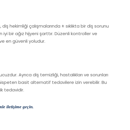
 diş hekimliği çalışmalarında ± sıklıkta bir diş sorunu
iyi bir ağız hijyeni şarttır. Düzenli kontroller ve
 ve en güvenli yoludur.
ucuzdur. Ayrıca diş temizliği, hastalıkları ve sorunları
nispeten basit alternatif tedavilere izin verebilir. Bu
k tedavidir.
le iletişime geçin.