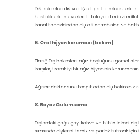
Diş hekimleri diş ve diş eti problemlerini erken 
hastalık erken evrelerde kolayca tedavi edileb
kanal tedavisinden diş eti cerrahisine ve hatt
6. Oral hijyen koruması (bakım)
Elazığ Diş hekimleri, ağız boşluğunu görsel ola
karşılaştırarak iyi bir ağız hijyeninin korunmasın
Ağzınızdaki sorunu tespit eden diş hekiminiz s
8. Beyaz Gülümseme
Dişlerdeki çoğu çay, kahve ve tütün lekesi diş h
sırasında dişlerini temiz ve parlak tutmak için