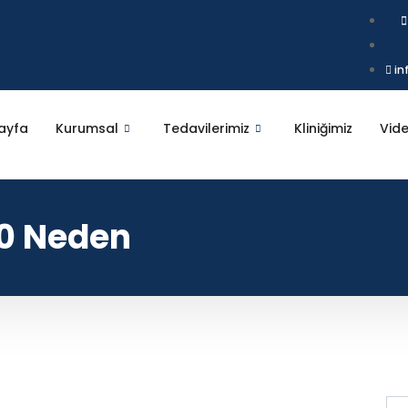
in
ayfa
Kurumsal
Tedavilerimiz
Kliniğimiz
Vide
 10 Neden