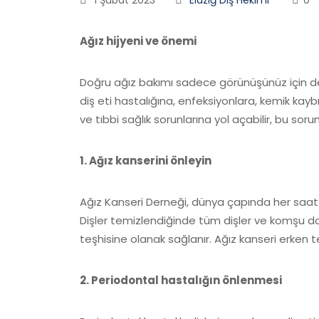
Ağız hijyeni ve önemi
Doğru ağız bakımı sadece görünüşünüz için değil
diş eti hastalığına, enfeksiyonlara, kemik kaybın
ve tıbbi sağlık sorunlarına yol açabilir, bu sorunl
1. Ağız kanserini önleyin
Ağız Kanseri Derneği, dünya çapında her saat b
Dişler temizlendiğinde tüm dişler ve komşu dok
teşhisine olanak sağlanır. Ağız kanseri erken teş
2. Periodontal hastalığın önlenmesi