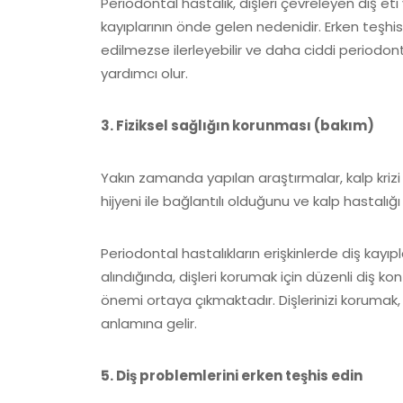
Periodontal hastalık, dişleri çevreleyen diş eti
kayıplarının önde gelen nedenidir. Erken teşhis
edilmezse ilerleyebilir ve daha ciddi periodont
yardımcı olur.
3. Fiziksel sağlığın korunması (bakım)
Yakın zamanda yapılan araştırmalar, kalp krizi ve
hijyeni ile bağlantılı olduğunu ve kalp hastalığı v
Periodontal hastalıkların erişkinlerde diş kay
alındığında, dişleri korumak için düzenli diş kon
önemi ortaya çıkmaktadır. Dişlerinizi korumak, d
anlamına gelir.
5. Diş problemlerini erken teşhis edin