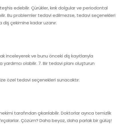
teşhis edebilir. Çürükler, kırık dolgular ve periodontal
ilir. Bu problemler tedavi edilmezse, tedavi seçenekleri
a diş çekimine kadar uzanır.
rak inceleyerek ve bunu önceki diş kayıtlarıyla
a yardımcı olabilir. 7. Bir tedavi planı oluşturun
ize özel tedavi seçenekleri sunacaktır.
ekimi tarafından çıkarılabilir. Doktorlar ayrıca temizlik
 fırçalarlar. Çözüm? Daha beyaz, daha parlak bir gülüş!