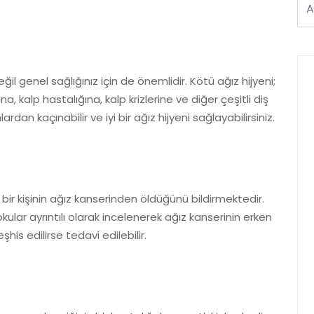
 genel sağlığınız için de önemlidir. Kötü ağız hijyeni;
a, kalp hastalığına, kalp krizlerine ve diğer çeşitli diş
ardan kaçınabilir ve iyi bir ağız hijyeni sağlayabilirsiniz.
ir kişinin ağız kanserinden öldüğünü bildirmektedir.
ular ayrıntılı olarak incelenerek ağız kanserinin erken
his edilirse tedavi edilebilir.